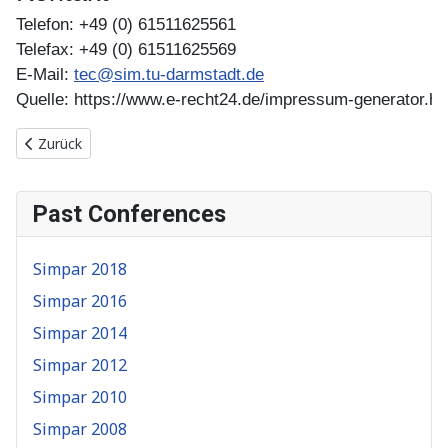
Telefon: +49 (0) 61511625561
Telefax: +49 (0) 61511625569
E-Mail: 
tec@sim.tu-darmstadt.de
Quelle: 
https://www.e-recht24.de/impressum-generator.ht
Vorheriger Beitrag: Start
Zurück
Past Conferences
Simpar 2018
Simpar 2016
Simpar 2014
Simpar 2012
Simpar 2010
Simpar 2008