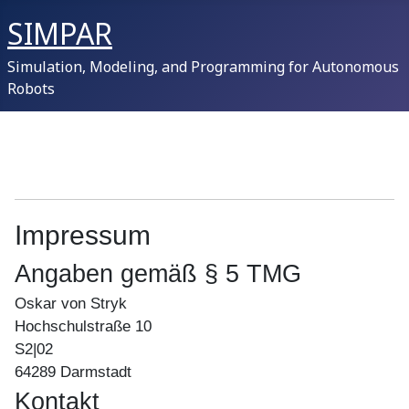
SIMPAR
Simulation, Modeling, and Programming for Autonomous
Robots
Impressum
Angaben gemäß § 5 TMG
Oskar von Stryk
Hochschulstraße 10
S2|02
64289 Darmstadt
Kontakt