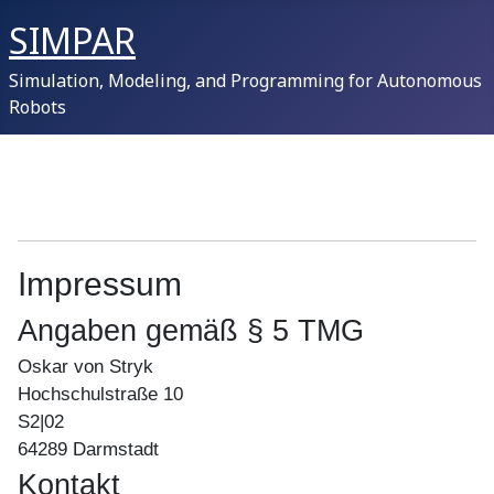
SIMPAR
Simulation, Modeling, and Programming for Autonomous
Robots
Impressum
Angaben gemäß § 5 TMG
Oskar von Stryk
Hochschulstraße 10
S2|02
64289 Darmstadt
Kontakt