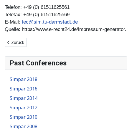
Telefon: +49 (0) 61511625561
Telefax: +49 (0) 61511625569
E-Mail: 
tec@sim.tu-darmstadt.de
Quelle: 
https://www.e-recht24.de/impressum-generator.ht
Vorheriger Beitrag: Start
Zurück
Past Conferences
Simpar 2018
Simpar 2016
Simpar 2014
Simpar 2012
Simpar 2010
Simpar 2008